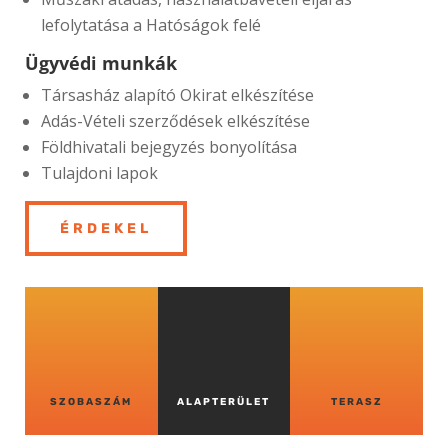
lefolytatása a Hatóságok felé
Ügyvédi munkák
Társasház alapító Okirat elkészítése
Adás-Vételi szerződések elkészítése
Földhivatali bejegyzés bonyolítása
Tulajdoni lapok
ÉRDEKEL
SZOBASZÁM
ALAPTERÜLET
TERASZ