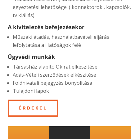
egyeztetési lehetősége. ( konnektorok , kapcsolók,
tv kiállás)
A kivitelezés befejezésekor
Műszaki átadás, használatbavételi eljárás
lefolytatása a Hatóságok felé
Ügyvédi munkák
Társasház alapító Okirat elkészítése
Adás-Vételi szerződések elkészítése
Földhivatali bejegyzés bonyolítása
Tulajdoni lapok
ÉRDEKEL