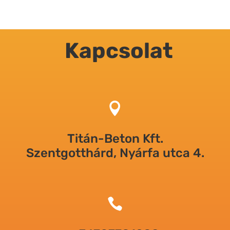
Kapcsolat

Titán-Beton Kft.
Szentgotthárd, Nyárfa utca 4.
