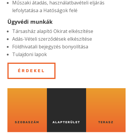
Műszaki átadás, használatbavételi eljárás
lefolytatása a Hatóságok felé
Ügyvédi munkák
Társasház alapító Okirat elkészítése
Adás-Vételi szerződések elkészítése
Földhivatali bejegyzés bonyolítása
Tulajdoni lapok
ÉRDEKEL
SZOBASZÁM
ALAPTERÜLET
TERASZ