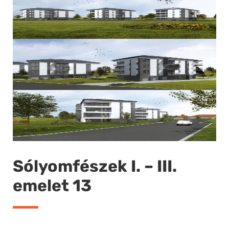
Sólyomfészek I. – III.
emelet 13