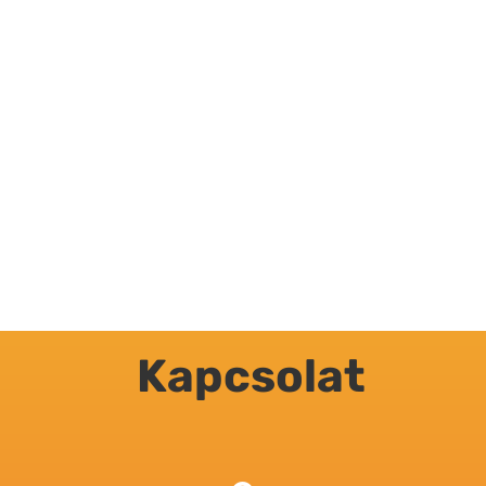
VISSZA A TÖBBI
LAKÁSHOZ
VISSZA
Kapcsolat