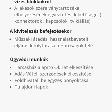
vizes blokkokról
A lakások szerelvénytartozékai
elhelyezésénék egyeztetési lehetősége. (
konnektorok , kapcsolók, tv kiállás)
A kivitelezés befejezésekor
Műszaki átadás, használatbavételi
eljárás lefolytatása a Hatóságok felé
Ügyvédi munkák
Társasház alapító Okirat elkészítése
Adás-Vételi szerződések elkészítése
Földhivatali bejegyzés bonyolítása
Tulajdoni lapok