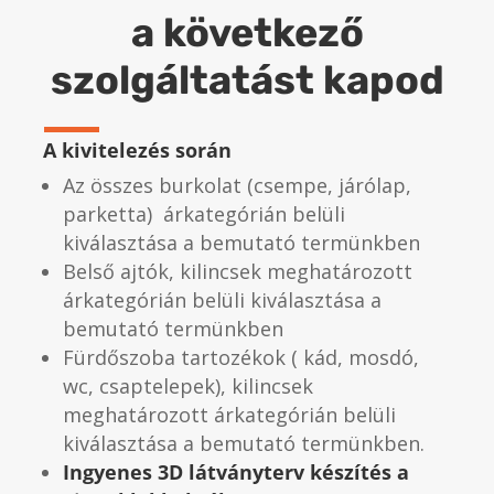
a következő
szolgáltatást kapod
A kivitelezés során
Az összes burkolat (csempe, járólap,
parketta) árkategórián belüli
kiválasztása a bemutató termünkben
Belső ajtók, kilincsek meghatározott
árkategórián belüli kiválasztása a
bemutató termünkben
Fürdőszoba tartozékok ( kád, mosdó,
wc, csaptelepek), kilincsek
meghatározott árkategórián belüli
kiválasztása a bemutató termünkben.
Ingyenes 3D látványterv készítés a