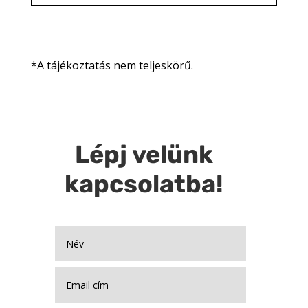
*A tájékoztatás nem teljeskörű.
Lépj velünk
kapcsolatba!