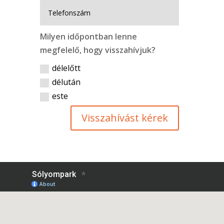
Milyen időpontban lenne
megfelelő, hogy visszahívjuk?
délelőtt
délután
este
Visszahívást kérek