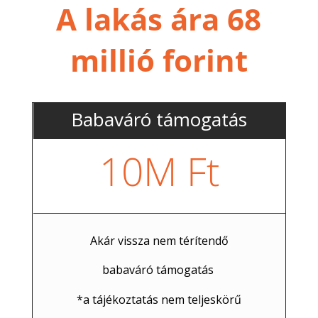
A lakás ára 68
millió forint
Babaváró támogatás
10M Ft
Akár vissza nem térítendő
babaváró támogatás
*a tájékoztatás nem teljeskörű